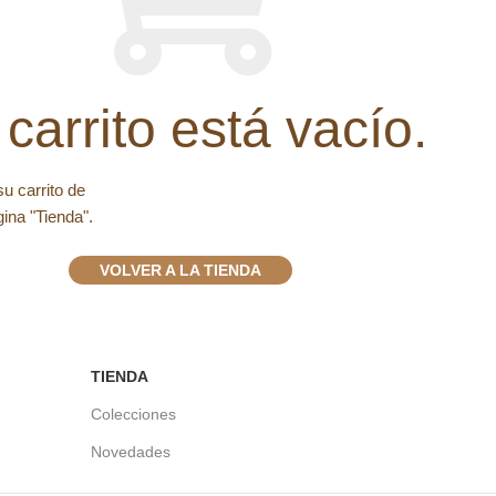
 carrito está vacío.
u carrito de
ina "Tienda".
VOLVER A LA TIENDA
TIENDA
Colecciones
Novedades