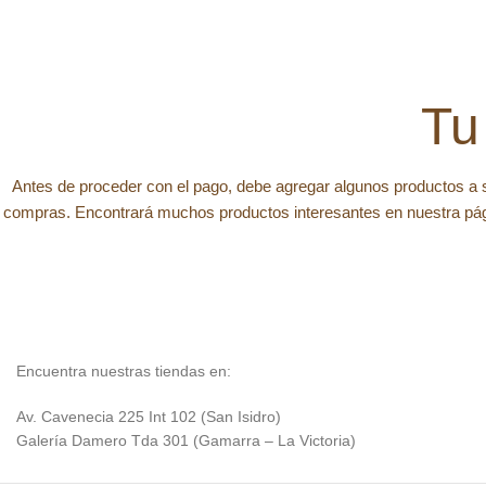
Tu
Antes de proceder con el pago, debe agregar algunos productos a s
compras.
Encontrará muchos productos interesantes en nuestra pág
Encuentra nuestras tiendas en:
Av. Cavenecia 225 Int 102 (San Isidro)
Galería Damero Tda 301 (Gamarra – La Victoria)