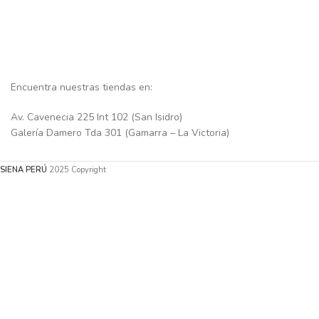
Encuentra nuestras tiendas en:
Av. Cavenecia 225 Int 102 (San Isidro)
Galería Damero Tda 301 (Gamarra – La Victoria)
SIENA PERÚ
2025
Copyright