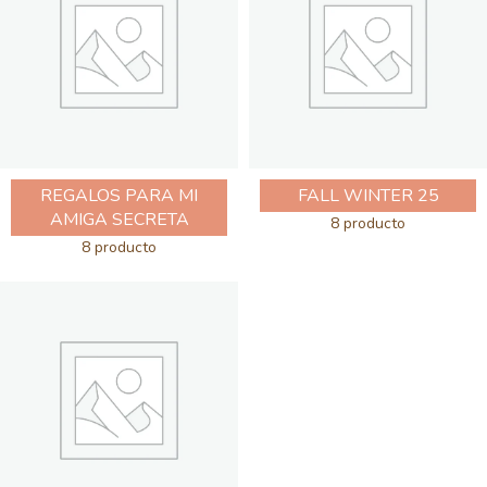
REGALOS PARA MI
FALL WINTER 25
AMIGA SECRETA
8 producto
8 producto