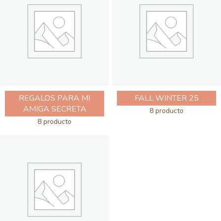
REGALOS PARA MI
FALL WINTER 25
AMIGA SECRETA
8 producto
8 producto