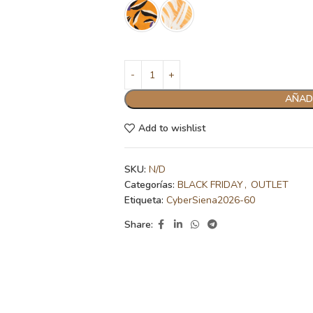
AÑADI
Add to wishlist
SKU:
N/D
Categorías:
BLACK FRIDAY
,
OUTLET
Etiqueta:
CyberSiena2026-60
Share: