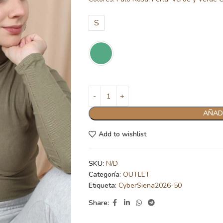
S
AÑADI
Add to wishlist
SKU:
N/D
Categoría:
OUTLET
Etiqueta:
CyberSiena2026-50
Share: