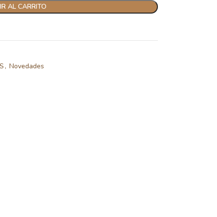
R AL CARRITO
S
,
Novedades