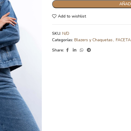
AÑADI
Add to wishlist
SKU:
N/D
Categorías:
Blazers y Chaquetas
,
FACETA
Share: