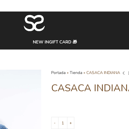
NEW IN
GIFT CARD 🎁
Portada
»
Tienda
»
CASACA INDIANA
CASACA INDIA