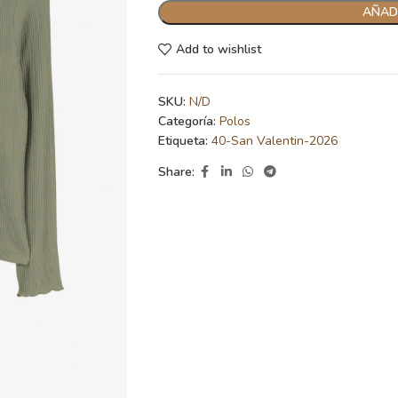
AÑADI
Add to wishlist
SKU:
N/D
Categoría:
Polos
Etiqueta:
40-San Valentin-2026
Share: