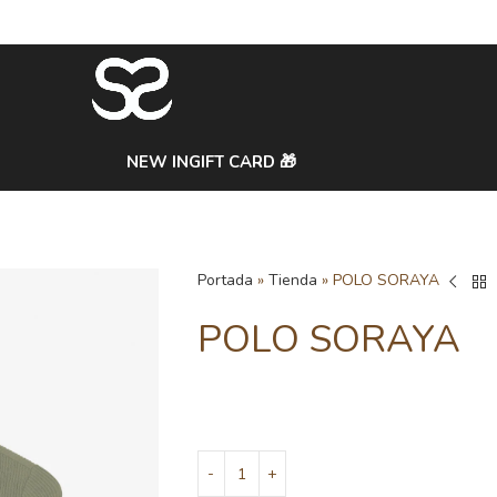
NEW IN
GIFT CARD 🎁
Portada
»
Tienda
»
POLO SORAYA
POLO SORAYA