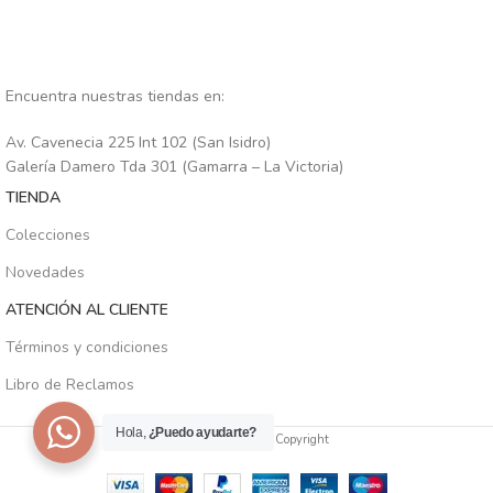
Encuentra nuestras tiendas en:
Av. Cavenecia 225 Int 102 (San Isidro)
Galería Damero Tda 301 (Gamarra – La Victoria)
TIENDA
Colecciones
Novedades
ATENCIÓN AL CLIENTE
Términos y condiciones
Libro de Reclamos
Hola,
¿Puedo ayudarte?
SIENA PERÚ
2025
Copyright