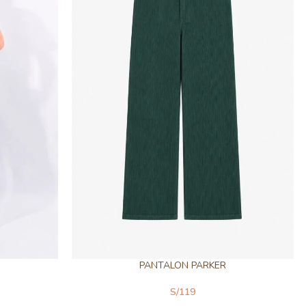
PANTALON PARKER
S/
119