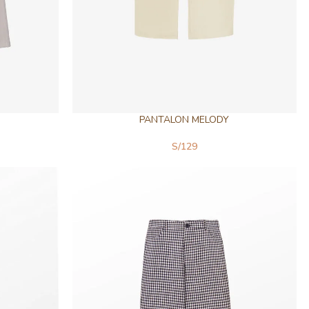
PANTALON MELODY
S/
129