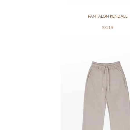
PANTALON KENDALL
S/
119