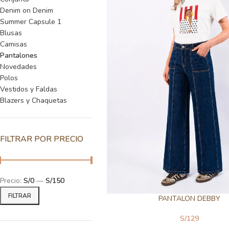
Denim on Denim
Summer Capsule 1
Blusas
Camisas
Pantalones
Novedades
Polos
Vestidos y Faldas
Blazers y Chaquetas
FILTRAR POR PRECIO
Precio:
S/0
—
S/150
FILTRAR
PANTALON DEBBY
S/
129