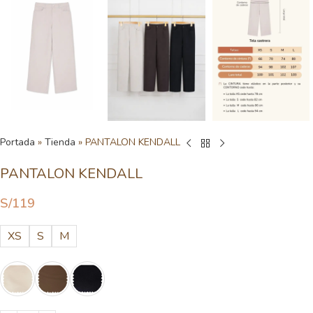
Portada
»
Tienda
»
PANTALON KENDALL
PANTALON KENDALL
S/
119
XS
S
M