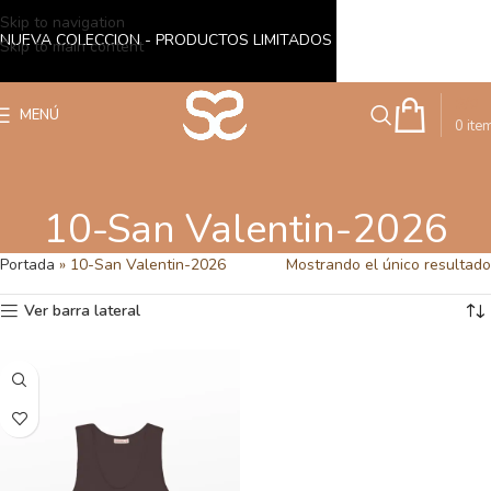
Skip to navigation
NUEVA COLECCION - PRODUCTOS LIMITADOS
Skip to main content
S/
0
MENÚ
0
ite
10-San Valentin-2026
Portada
»
10-San Valentin-2026
Mostrando el único resultado
Ver barra lateral