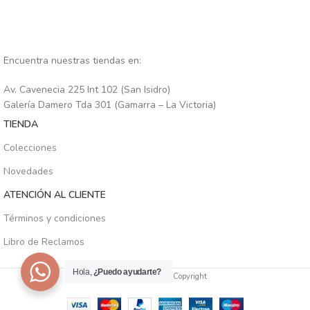
Encuentra nuestras tiendas en:
Av. Cavenecia 225 Int 102 (San Isidro)
Galería Damero Tda 301 (Gamarra – La Victoria)
TIENDA
Colecciones
Novedades
ATENCIÓN AL CLIENTE
Términos y condiciones
Libro de Reclamos
Hola,
¿Puedo ayudarte?
SIENA PERÚ
2025
Copyright