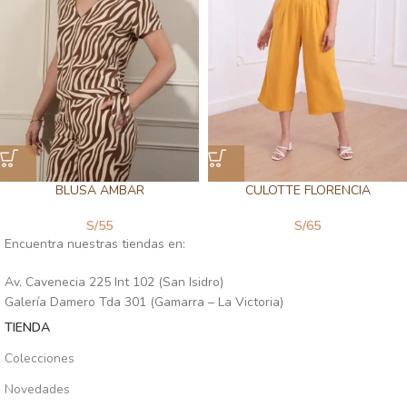
BLUSA AMBAR
CULOTTE FLORENCIA
S/
55
S/
65
Encuentra nuestras tiendas en:
Av. Cavenecia 225 Int 102 (San Isidro)
Galería Damero Tda 301 (Gamarra – La Victoria)
TIENDA
Colecciones
Novedades