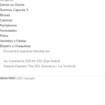
Denim on Denim
Summer Capsule 1
Blusas
Camisas
Pantalones
Novedades
Polos
Vestidos y Faldas
Blazers y Chaquetas
Encuentra nuestras tiendas en:
Av. Cavenecia 225 Int 102 (San Isidro)
Galería Damero Tda 301 (Gamarra – La Victoria)
SIENA PERÚ
2025
Copyright