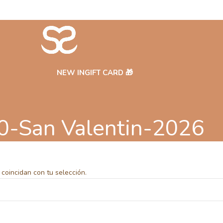
NEW IN
GIFT CARD 🎁
0-San Valentin-2026
coincidan con tu selección.