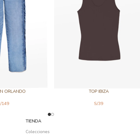
ÓN ORLANDO
TOP IBIZA
/
149
S/
39
TIENDA
Colecciones