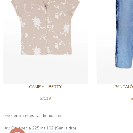
CAMISA LIBERTY
PANTAL
S/
119
S
Encuentra nuestras tiendas en:
Av. Cavenecia 225 Int 102 (San Isidro)