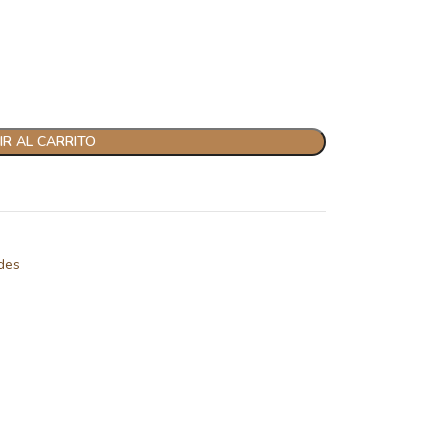
R AL CARRITO
des