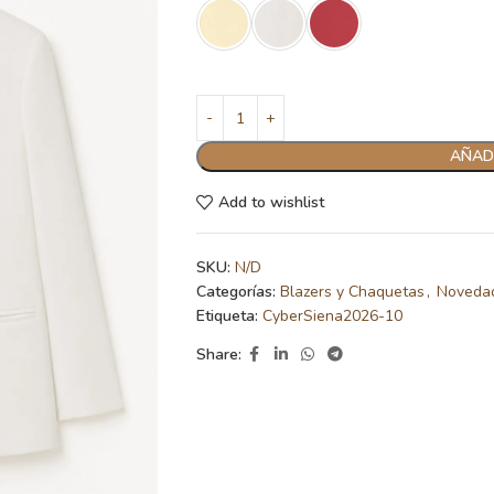
AÑADI
Add to wishlist
SKU:
N/D
Categorías:
Blazers y Chaquetas
,
Noveda
Etiqueta:
CyberSiena2026-10
Share: