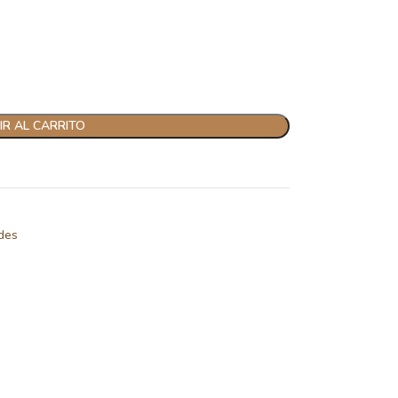
R AL CARRITO
des