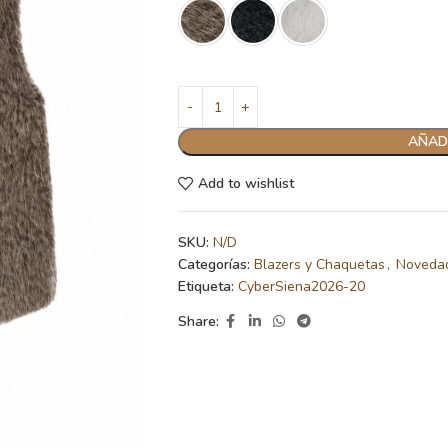
AÑADI
Add to wishlist
SKU:
N/D
Categorías:
Blazers y Chaquetas
,
Noveda
Etiqueta:
CyberSiena2026-20
Share: