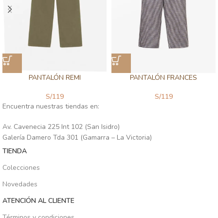
PANTALÓN REMI
PANTALÓN FRANCES
S/
119
S/
119
Encuentra nuestras tiendas en:
Av. Cavenecia 225 Int 102 (San Isidro)
Galería Damero Tda 301 (Gamarra – La Victoria)
TIENDA
Colecciones
Novedades
ATENCIÓN AL CLIENTE
Términos y condiciones