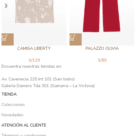
CAMISA LIBERTY
PALAZZO OLIVIA
S/
119
S/
85
Encuentra nuestras tiendas en:
Av. Cavenecia 225 Int 102 (San Isidro)
Galería Damero Tda 301 (Gamarra – La Victoria)
TIENDA
Colecciones
Novedades
ATENCIÓN AL CLIENTE
Términos y condiciones