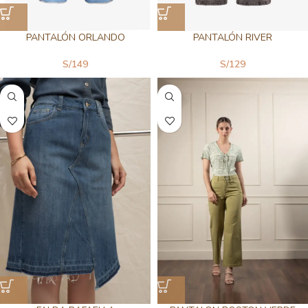
PANTALÓN ORLANDO
PANTALÓN RIVER
S/
149
S/
129