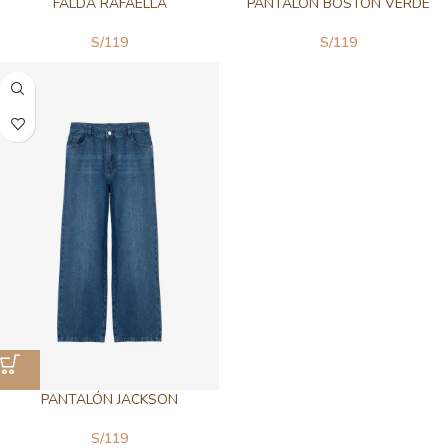
FALDA RAFAELLA
PANTALON BOSTON VERDE
S/
119
S/
119
PANTALÓN JACKSON
S/
119