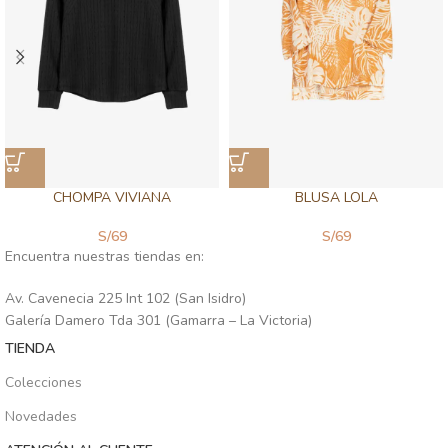
CHOMPA VIVIANA
BLUSA LOLA
S/
69
S/
69
Encuentra nuestras tiendas en:
Av. Cavenecia 225 Int 102 (San Isidro)
Galería Damero Tda 301 (Gamarra – La Victoria)
TIENDA
Colecciones
Novedades