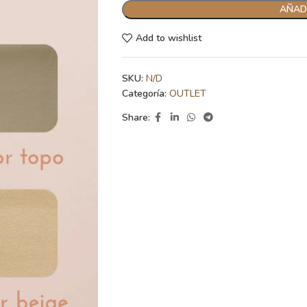
AÑADI
Add to wishlist
SKU:
N/D
Categoría:
OUTLET
Share: