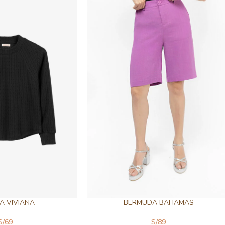
A VIVIANA
BERMUDA BAHAMAS
S/
69
S/
89