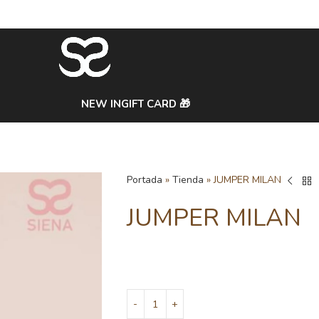
NEW IN
GIFT CARD 🎁
Portada
»
Tienda
»
JUMPER MILAN
JUMPER MILAN