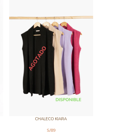
CHALECO KIARA
CAFA
S/
89