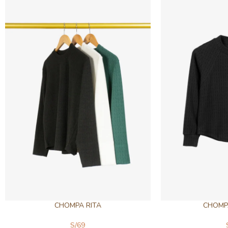
CHOMPA RITA
CHOMP
S/
69