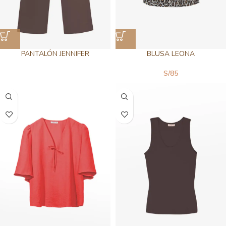
PANTALÓN JENNIFER
BLUSA LEONA
S/
85