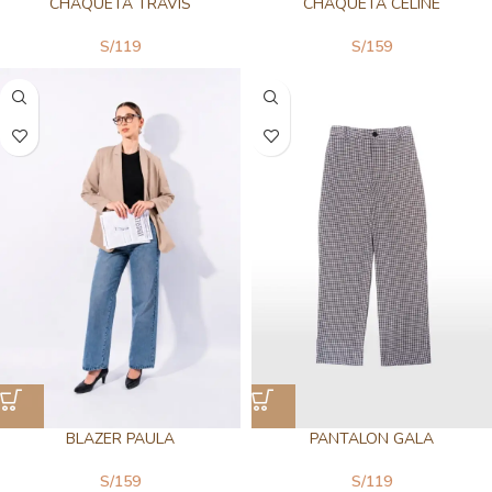
CHAQUETA TRAVIS
CHAQUETA CELINE
S/
119
S/
159
BLAZER PAULA
PANTALON GALA
S/
159
S/
119