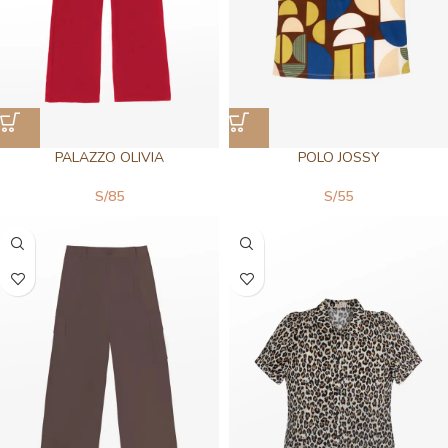
PALAZZO OLIVIA
POLO JOSSY
S/
85
S/
55