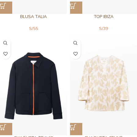
BLUSA TALIA
TOP IBIZA
S/
55
S/
39